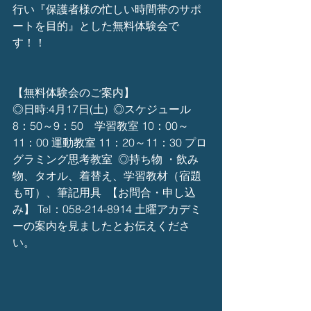
行い『保護者様の忙しい時間帯のサポ
ートを目的』とした無料体験会で
す！！
【無料体験会のご案内】
◎日時:4月17日(土)  ◎スケジュール  
8：50～9：50　学習教室 10：00～
11：00 運動教室 11：20～11：30 プロ
グラミング思考教室  ◎持ち物 ・飲み
物、タオル、着替え、学習教材（宿題
も可）、筆記用具  【お問合・申し込
み】 Tel：058-214-8914 土曜アカデミ
ーの案内を見ましたとお伝えくださ
い。