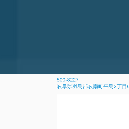
500-8227
岐阜県羽島郡岐南町平島2丁目